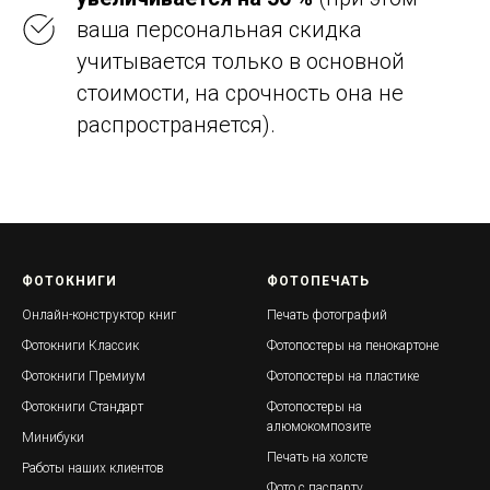
ваша персональная скидка
учитывается только в основной
стоимости, на срочность она не
распространяется).
ФОТОКНИГИ
ФОТОПЕЧАТЬ
Онлайн-конструктор книг
Печать фотографий
Фотокниги Классик
Фотопостеры на пенокартоне
Фотокниги Премиум
Фотопостеры на пластике
Фотокниги Стандарт
Фотопостеры на
алюмокомпозите
Минибуки
Печать на холсте
Работы наших клиентов
Фото с паспарту