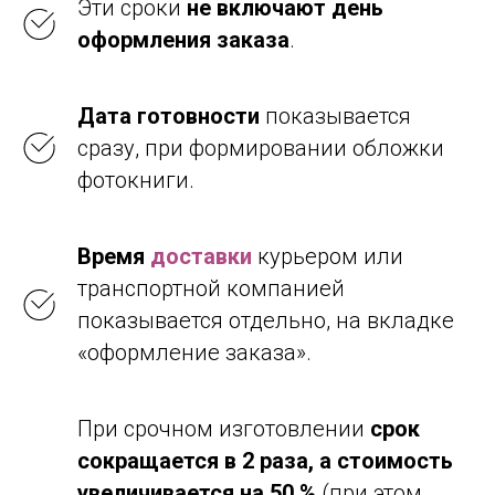
Эти сроки
не включают день
оформления заказа
.
Дата готовности
показывается
сразу, при формировании обложки
фотокниги.
Время
доставки
курьером или
транспортной компанией
показывается отдельно, на вкладке
«оформление заказа».
При срочном изготовлении
срок
сокращается в 2 раза,
а стоимость
увеличивается на 50 %
(при этом