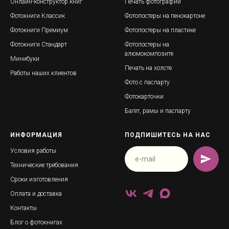
Онлайн-конструктор книг
Печать фотографий
Фотокниги Классик
Фотопостеры на пенокартоне
Фотокниги Премиум
Фотопостеры на пластике
Фотокниги Стандарт
Фотопостеры на
алюмокомпозите
Минибуки
Печать на холсте
Работы наших клиентов
Фото с паспарту
Фотокарточки
Багет, рамы и паспарту
ИНФОРМАЦИЯ
ПОДПИШИТЕСЬ НА НАС
Условия работы
Технические требования
Сроки изготовления
Оплата и доставка
Контакты
Блог о фотокнигах