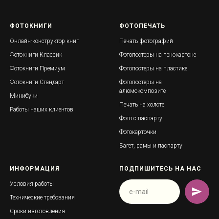
ФОТОКНИГИ
ФОТОПЕЧАТЬ
Онлайн-конструктор книг
Печать фотографий
Фотокниги Классик
Фотопостеры на пенокартоне
Фотокниги Премиум
Фотопостеры на пластике
Фотокниги Стандарт
Фотопостеры на
алюмокомпозите
Минибуки
Печать на холсте
Работы наших клиентов
Фото с паспарту
Фотокарточки
Багет, рамы и паспарту
ИНФОРМАЦИЯ
ПОДПИШИТЕСЬ НА НАС
Условия работы
Технические требования
Сроки изготовления