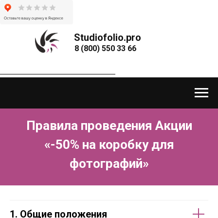
Studiofolio.pro
8 (800) 550 33 66
Правила проведения Акции
«-50% на коробку для
фотографий»
1. Общие положения