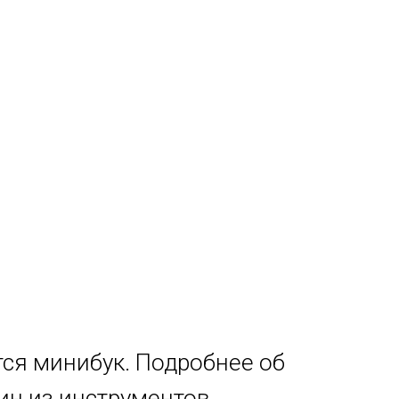
ся минибук. Подробнее об
дин из инструментов