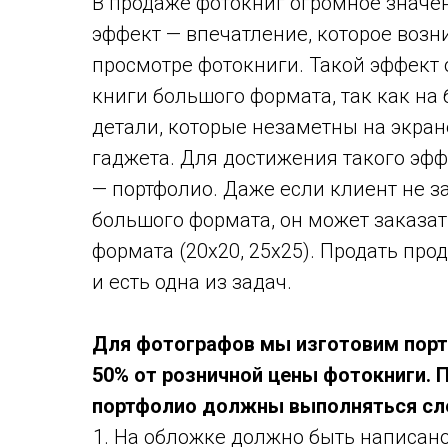
В продаже фотокниг огромное значе
эффект — впечатление, которое возн
просмотре фотокниги. Такой эффект
книги большого формата, так как на
детали, которые незаметны на экра
гаджета. Для достижения такого эфф
— портфолио. Даже если клиент не з
большого формата, он может заказат
формата (20х20, 25х25). Продать про
и есть одна из задач.
Для фотографов мы изготовим порт
50% от розничной цены фотокниги. 
портфолио должны выполняться сл
На обложке должно быть написано