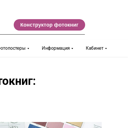
Конструктор фотокниг
отопостеры
Информация
Кабинет
окниг: