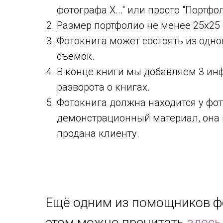
фотографа Х..." или просто "Портфо
Размер портфолио не менее 25х25 
Фотокнига может состоять из одно
съемок.
В конце книги мы добавляем 3 и
разворота о книгах.
Фотокнига должна находится у фот
демонстрационный материал, она 
продана клиенту.
Ещё одним из помощников фо
этом можно прочитать
здесь