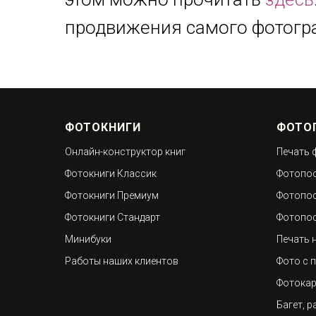
продвижения самого фотогр
ФОТОКНИГИ
ФОТО
Онлайн-конструктор книг
Печать 
Фотокниги Классик
Фотопос
Фотокниги Премиум
Фотопос
Фотокниги Стандарт
Фотопос
Минибуки
Печать 
Работы наших клиентов
Фото с 
Фотокар
Багет, р