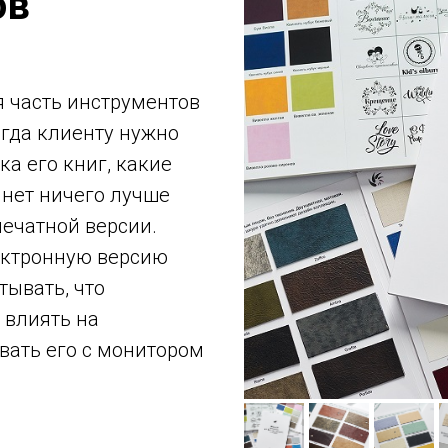
ов
 часть инструментов
огда клиенту нужно
ка его книг, какие
 нет ничего лучше
ечатной версии.
ектронную версию
тывать, что
 влиять на
вать его с монитором