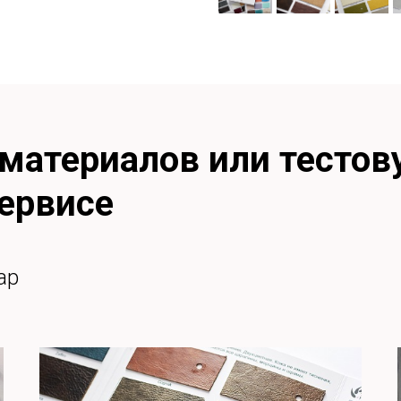
 материалов или тестов
сервисе
ар