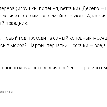
ерева (игрушки, поленья, веточки). Дерево — 
еквизит, это символ семейного уюта. А, как из
ый праздник.
 Новый год проходит в самый холодный месяц 
ись в мороз? Шарфы, перчатки, носочки — всё, 
что новогодняя фотосессия особенно красиво см
ОКНИГИ