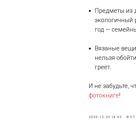
Предметы из д
экологичный р
год — семейн
Вязаные вещи.
нельзя обойт
греет.
И не забудьте, 
фотокниге
!
2020-12-20 18:00
ФОТ