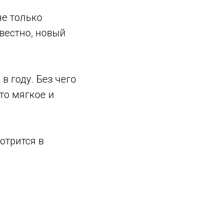
не только
вестно, новый
в году. Без чего
что мягкое и
отрится в