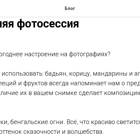
Блог
яя фотосессия
огоднее настроение на фотографиях?
использовать: бадьян, корицу, мандарины и а
специй и фруктов всегда напоминает нам о пр
аличие их в вашем снимке сделает композици
ки, бенгальские огни. Всё, что красиво светитс
ттенок сказочности и волшебства.